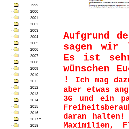
1999
2000
2001
2002
2003
Aufgrund de
2004
†
2005
sagen wir 
2006
Es ist seh
2007
2008
wünschen Eu
2009
†
2010
!
Ich mag daz
2011
aber etwas ang
2012
2013
3G und ein pa
2014
Freiheitsbera
2015
2016
daran halten!
2017
†
Maximilien, 
2018