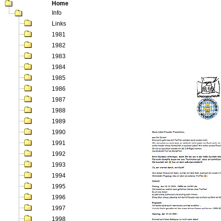
Home
Info
Links
1981
1982
1983
1984
1985
1986
1987
1988
1989
1990
1991
1992
1993
1994
1995
1996
1997
1998